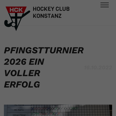
PFINGSTTURNIER
2026 EIN
16.10.2022
VOLLER
ERFOLG