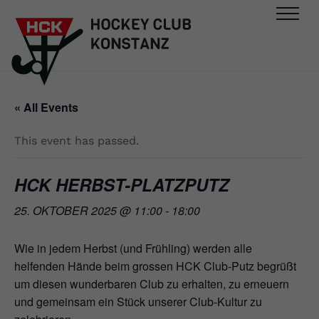
« All Events
This event has passed.
HCK HERBST-PLATZPUTZ
25. OKTOBER 2025 @ 11:00
-
18:00
Wie in jedem Herbst (und Frühling) werden alle
helfenden Hände beim grossen HCK Club-Putz begrüßt
um diesen wunderbaren Club zu erhalten, zu erneuern
und gemeinsam ein Stück unserer Club-Kultur zu